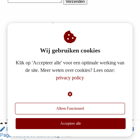
Verzenden
Wij gebruiken cookies
Klik op 'Accepteer alle' voor een optimale werking van
de site. Meer weten over cookies? Lees onze:
privacy policy
Alleen Functioneel
Accepteer alle
Edit page
Dashboard
Settings
Website Design
Page cached on Sat. 8 Aug 14:57